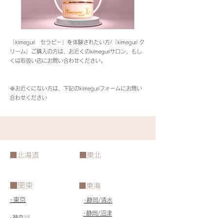
「kimeguri セラピ－」を体験されたい方/「kimeguri ク
リーム」ご購入の方は、お近くのkimeguriサロン、もし
くは取扱い店にお問い合わせください。
​※お近くにない方は、下記のkimeguriフォームにお問い
合わせください
​■北海道
​■東北
​■関東
​■東海
​･東京
･​静岡/清水
･​静岡/沼津
​･神奈川