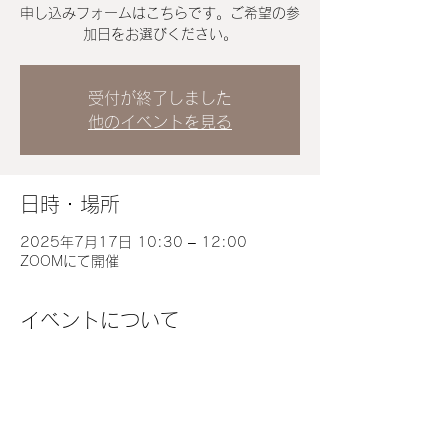
申し込みフォームはこちらです。ご希望の参
加日をお選びください。
受付が終了しました
他のイベントを見る
日時・場所
2025年7月17日 10:30 – 12:00
ZOOMにて開催
イベントについて
2025’SUMMER　レイティスペリテがお送
りする、商品勉強会＆新サービス発表会のお
申し込みフォームはこちらです。ご希望の参
加日をお選びください。