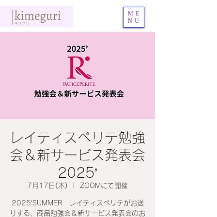
ME
NU
レイティスペリテ勉強
会＆新サービス発表会
2025’
7月17日(木)
  |  
ZOOMにて開催
2025’SUMMER レイティスペリテがお送
りする、商品勉強会＆新サービス発表会のお