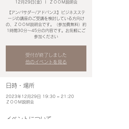
12月29日(金)
  |  
ＺＯＯＭ説明会
【アンバサダー/アドバンス】ビジネスステ
ージの講座のご受講を検討している方向け
の、ＺＯＯＭ説明会です。（参加費無料）約
1時間30分～45分の内容です。お気軽にご
参加ください
受付が終了しました
他のイベントを見る
日時・場所
2023年12月29日 19:30 – 21:20
ＺＯＯＭ説明会
イベントについて