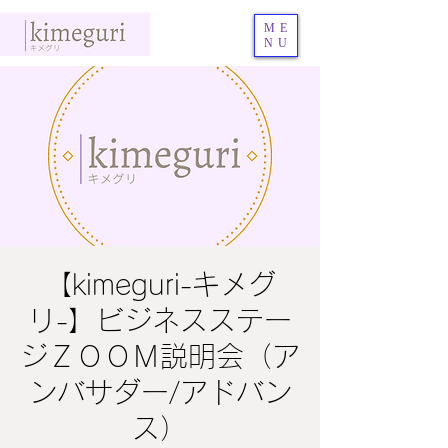
ME
NU
【kimeguri-キメグ
リ-】ビジネスステー
ジＺＯＯＭ説明会（ア
ンバサダー/アドバン
ス）