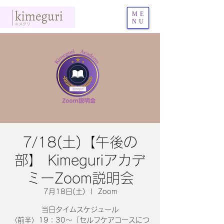
ME
NU
7/18(土)【午後の
部】 Kimeguriアカデ
ミーZoom説明会
7月18日(土)
  |  
Zoom
当日タイムスケジュール
〈前半〉19：30～「セルフケアコースにつ